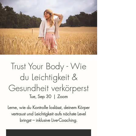
Trust Your Body - Wie
du Leichtigkeit &
Gesundheit verkörperst
Tue, Sep 30
  |  
Zoom
Lerne, wie du Kontrolle loslässt, deinem Körper
vertraust und Leichtigkeit aufs nächste Level
bringst – inklusive Live-Coaching.