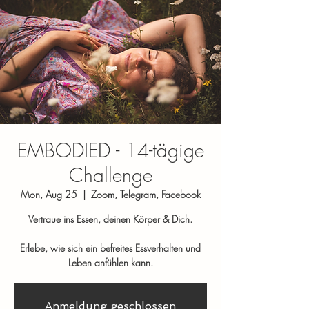
EMBODIED - 14-tägige
Challenge
Mon, Aug 25
  |  
Zoom, Telegram, Facebook
Vertraue ins Essen, deinen Körper & Dich.
Erlebe, wie sich ein befreites Essverhalten und
Leben anfühlen kann.
Anmeldung geschlossen