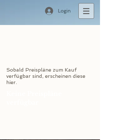
Login
Sobald Preispläne zum Kauf
verfügbar sind, erscheinen diese
hier.
Keine Preispläne
verfügbar